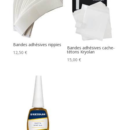
Bandes adhésives nippies
Bandes adhésives cache-
tétons Kryolan
12,50
€
15,00
€