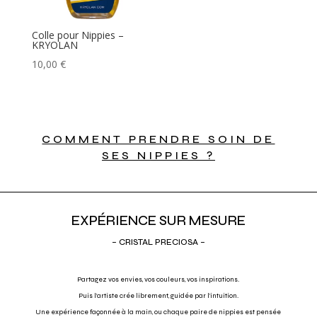
Colle pour Nippies –
KRYOLAN
10,00
€
COMMENT PRENDRE SOIN DE
SES NIPPIES ?
EXPÉRIENCE SUR MESURE
– CRISTAL PRECIOSA –
Partagez vos envies, vos couleurs, vos inspirations.
Puis l’artiste crée librement, guidée par l’intuition.
Une expérience façonnée à la main, ou chaque paire de nippies est pensée