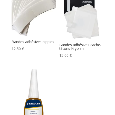
Bandes adhésives nippies
Bandes adhésives cache-
tétons Kryolan
12,50
€
15,00
€