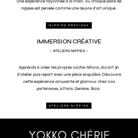
Une expérience façonnée à la main, ou chaque paire de
nippies est pensée comme une œuvre d’art unique.
NIPPIES PRECIOSA
IMMERSION CRÉATIVE
– ATELIERS NIPPIES –
Apprends à cr
é
er tes propres cache-tétons, durant 3h
d’atelier puis repart avec une pièce singulière. Découvre
cette expèrience amusante et glamour chez nos
partenaires, à Paris, Genève, Ibiza..
ATELIERS NIPPIES