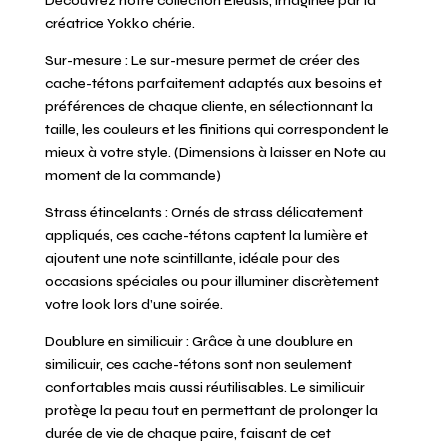
Découvrez notre collection Éleusis, imaginée par la
créatrice Yokko chérie.
Sur-mesure : Le sur-mesure permet de créer des
cache-tétons parfaitement adaptés aux besoins et
préférences de chaque cliente, en sélectionnant la
taille, les couleurs et les finitions qui correspondent le
mieux à votre style. (Dimensions à laisser en Note au
moment de la commande)
Strass étincelants : Ornés de strass délicatement
appliqués, ces cache-tétons captent la lumière et
ajoutent une note scintillante, idéale pour des
occasions spéciales ou pour illuminer discrètement
votre look lors d’une soirée.
Doublure en similicuir : Grâce à une doublure en
similicuir, ces cache-tétons sont non seulement
confortables mais aussi réutilisables. Le similicuir
protège la peau tout en permettant de prolonger la
durée de vie de chaque paire, faisant de cet