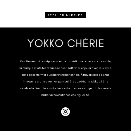
ATELIER NIPPIES
En réinventant les nippies comme un véritable accessoire de mode,
la marque invite les femmes à oser, s’affirmer et jouer avec leur style,
sans se conformer aux diktats traditionnels. À travers des designs
innovants et une attention particulière aux détails, Yokko Chérie
célèbre la féminité sous toutes ses formes, encourageant chacune à
briller avec confiance et singularité.
