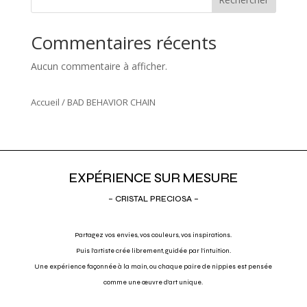
Commentaires récents
Aucun commentaire à afficher.
Accueil
/ BAD BEHAVIOR CHAIN
EXPÉRIENCE SUR MESURE
– CRISTAL PRECIOSA –
Partagez vos envies, vos couleurs, vos inspirations.
Puis l’artiste crée librement, guidée par l’intuition.
Une expérience façonnée à la main, ou chaque paire de nippies est pensée
comme une œuvre d’art unique.