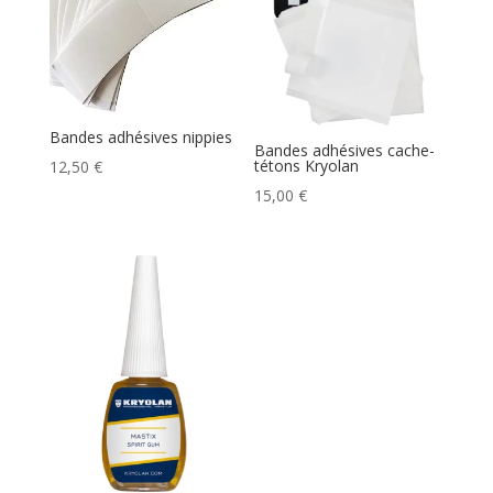
Bandes adhésives nippies
Bandes adhésives cache-
tétons Kryolan
12,50
€
15,00
€