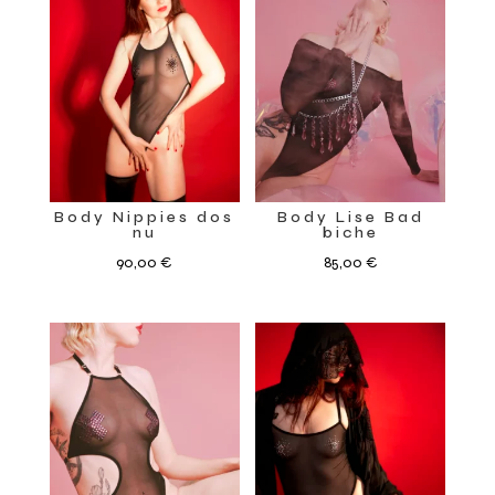
Body Nippies dos
Body Lise Bad
nu
biche
90,00
€
85,00
€