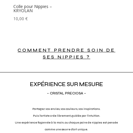
Colle pour Nippies –
KRYOLAN
10,00
€
COMMENT PRENDRE SOIN DE
SES NIPPIES ?
EXPÉRIENCE SUR MESURE
– CRISTAL PRECIOSA –
Partagez vos envies, vos couleurs, vos inspirations.
Puis l’artiste crée librement, guidée par l’intuition.
Une expérience façonnée à la main, ou chaque paire de nippies est pensée
comme une œuvre d’art unique.