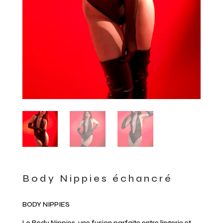
Body Nippies échancré
BODY NIPPIES
Le Body Nippies, une fusion parfaite entre lingerie et