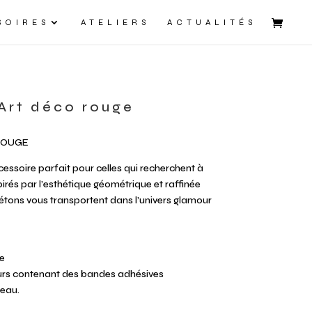
SOIRES
ATELIERS
ACTUALITÉS
Art déco rouge
ROUGE
cessoire parfait pour celles qui recherchent à
pirés par l’esthétique géométrique et raffinée
étons vous transportent dans l’univers glamour
e
urs contenant des bandes adhésives
eau.