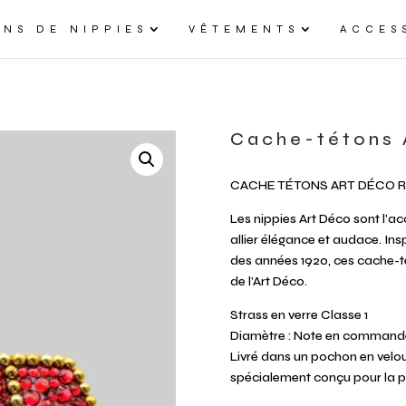
NS DE NIPPIES
VÊTEMENTS
ACCES
Cache-tétons 
CACHE TÉTONS ART DÉCO 
Les nippies Art Déco sont l’ac
allier élégance et audace. Ins
des années 1920, ces cache-t
de l’Art Déco.
Strass en verre Classe 1
Diamètre : Note en command
Livré dans un pochon en velo
spécialement conçu pour la p