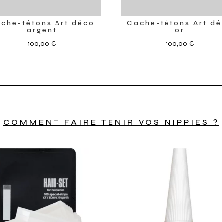
che-tétons Art déco
Cache-tétons Art d
argent
or
100,00
€
100,00
€
COMMENT FAIRE TENIR VOS NIPPIES ?