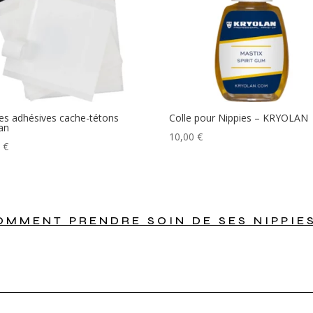
s adhésives cache-tétons
Colle pour Nippies – KRYOLAN
an
10,00
€
0
€
OMMENT PRENDRE SOIN DE SES NIPPIES