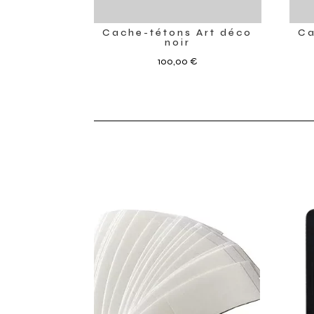
Cache-tétons Art déco
Ca
noir
100,00
€