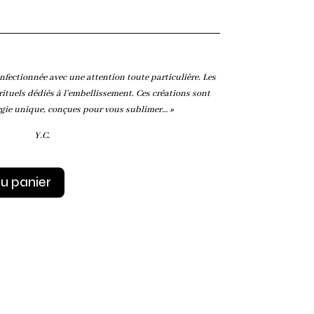
nfectionnée avec une attention toute particulière. Les
rituels dédiés à l’embellissement. Ces créations sont
gie unique, conçues pour vous sublimer… »
Y.C.
au panier