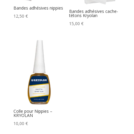
Bandes adhésives nippies
Bandes adhésives cache-
tétons Kryolan
12,50
€
15,00
€
Colle pour Nippies –
KRYOLAN
10,00
€