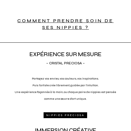
COMMENT PRENDRE SOIN DE
SES NIPPIES ?
EXPÉRIENCE SUR MESURE
– CRISTAL PRECIOSA –
Partagez vos envies, vos couleurs, vos inspirations.
Puis l’artiste crée librement, guidée par l’intuition.
Une expérience façonnée à la main, ou chaque paire de nippies est pensée
comme une œuvre d’art unique.
NIPPIES PRECIOSA
IMMERSION CRÉATIVE