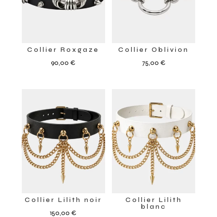
Collier Roxgaze
Collier Oblivion
90,00
€
75,00
€
Collier Lilith noir
Collier Lilith
blanc
150,00
€