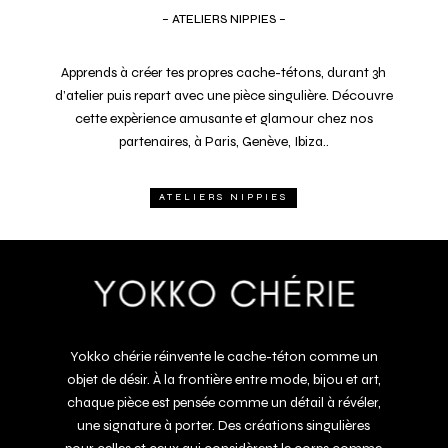
– ATELIERS NIPPIES –
Apprends à cr
é
er tes propres cache-tétons, durant 3h
d’atelier puis repart avec une pièce singulière. Découvre
cette expèrience amusante et glamour chez nos
partenaires, à Paris, Genève, Ibiza..
ATELIERS NIPPIES
Yokko chérie réinvente le cache-téton comme un
objet de désir.
À
la frontière entre mode, bijou et art,
chaque pièce est pensée comme un détail à révéler,
une signature à porter. Des créations singulières