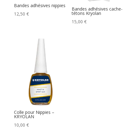
Bandes adhésives nippies
Bandes adhésives cache-
tétons Kryolan
12,50
€
15,00
€
Colle pour Nippies –
KRYOLAN
10,00
€