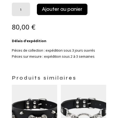
quantité
Ajouter au panier
de
Collier
Sharyna
80,00
€
Délais d’expédition
Pièces de collection : expédition sous 3 jours ouvrés
Pièces sur mesure : expédition sous 2 à 3 semaines
Produits similaires