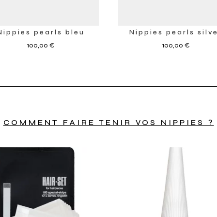
Nippies pearls bleu
Nippies pearls silv
100,00
€
100,00
€
COMMENT FAIRE TENIR VOS NIPPIES ?