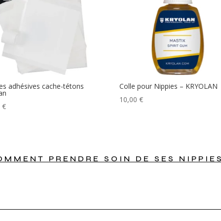
s adhésives cache-tétons
Colle pour Nippies – KRYOLAN
an
10,00
€
0
€
OMMENT PRENDRE SOIN DE SES NIPPIES