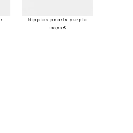
er
Nippies pearls purple
100,00
€