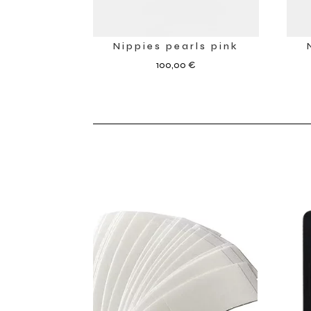
Nippies pearls pink
100,00
€