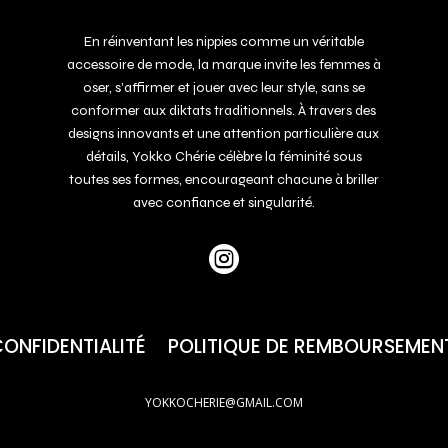
En réinventant les nippies comme un véritable
accessoire de mode, la marque invite les femmes à
oser, s’affirmer et jouer avec leur style, sans se
conformer aux diktats traditionnels. À travers des
designs innovants et une attention particulière aux
détails, Yokko Chérie célèbre la féminité sous
toutes ses formes, encourageant chacune à briller
avec confiance et singularité.

CONFIDENTIALITÉ
POLITIQUE DE REMBOURSEMEN
YOKKOCHERIE@GMAIL.COM