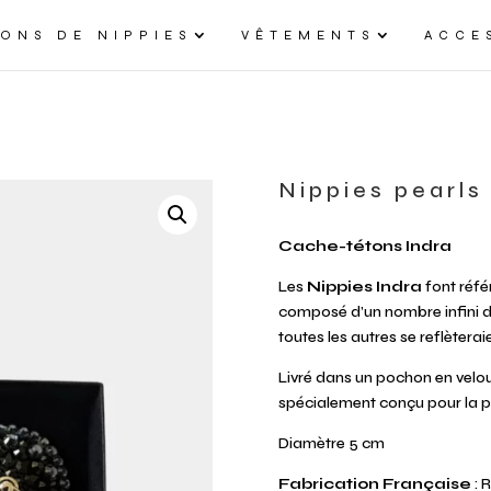
ONS DE NIPPIES
VÊTEMENTS
ACCE
Nippies pearls 
Cache-tétons Indra
Les
Nippies Indra
font référ
composé d’un nombre infini de
toutes les autres se reflèteraien
Livré dans un pochon en velo
spécialement conçu pour la p
Diamètre 5 cm
Fabrication Française
: 