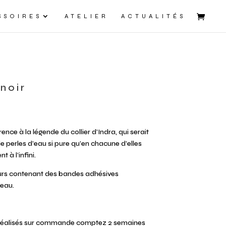
SSOIRES
ATELIER
ACTUALITÉS
noir
ence à la légende du collier d’Indra, qui serait
 perles d’eau si pure qu’en chacune d’elles
t à l’infini.
urs contenant des bandes adhésives
eau.
Réalisés sur commande comptez 2 semaines