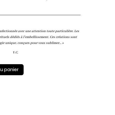
nfectionnée avec une attention toute particulière. Les
rituels dédiés à l’embellissement. Ces créations sont
gie unique, conçues pour vous sublimer… »
Y.C.
au panier