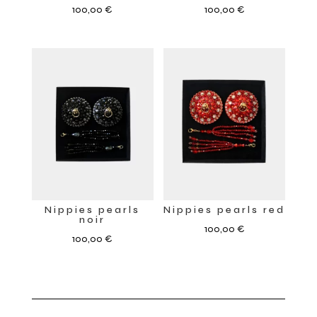
100,00
€
100,00
€
Nippies pearls
Nippies pearls red
noir
100,00
€
100,00
€