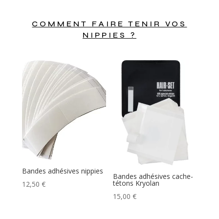
COMMENT FAIRE TENIR VOS
NIPPIES ?
Bandes adhésives nippies
Bandes adhésives cache-
tétons Kryolan
12,50
€
15,00
€